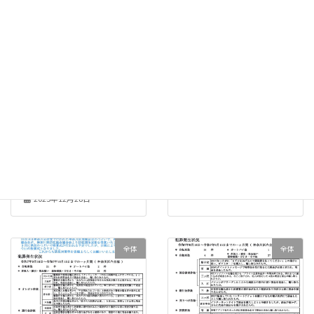
253号
No.252
2026年3月10日
2026年1月28日
全体
全体
防犯対策協議会だより
防犯連絡協議会No.250
No.251
2025年12月6日
2025年12月28日
全体
全体