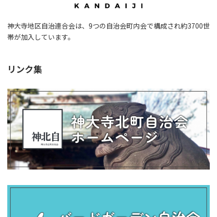
神大寺地区自治連合会は、9つの自治会町内会で構成され約3700世
帯が加入しています。
リンク集