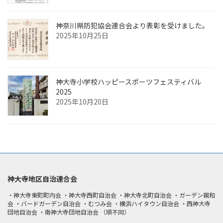
神奈川県防犯協会連合会より表彰を受けました。
2025年10月25日
神大寺小学校ハッピースポーツフェスティバル
2025
2025年10月20日
神大寺地区自治連合会
・神大寺東町町内会 ・神大寺西町自治会 ・神大寺北町自治会 ・ガーデン親和
会 ・バードガーデン自治会 ・むつみ会 ・横浜ハイタウン自治会 ・西神大寺
団地自治会 ・南神大寺団地自治会 （順不同）