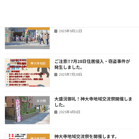
挨拶運動行いました。
神大寺地区
2025年9月11日
ご注意‼7月28日住居侵入・窃盗事件が
神大寺地区
発生しました。
2025年7月28日
大盛況御礼！神大寺地域交流祭開催しま
未分類
した。
2025年4月6日
神大寺地域交流祭を開催します。
神大寺地区