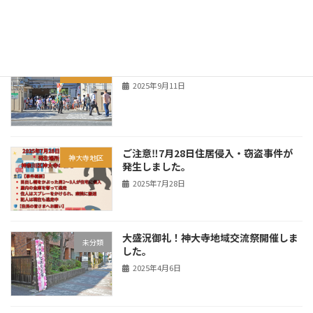
2025年10月20日
挨拶運動行いました。
神大寺地区
2025年9月11日
ご注意‼7月28日住居侵入・窃盗事件が
神大寺地区
発生しました。
2025年7月28日
大盛況御礼！神大寺地域交流祭開催しま
未分類
した。
2025年4月6日