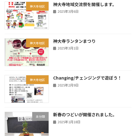
神大寺地域交流祭を開催します。
神大寺地区
2025年3月6日
神大寺ランタンまつり
神大寺地区
2025年3月1日
Changing/チェンジングで遊ぼう！
神大寺地区
2025年2月9日
新春のつどいが開催されました。
未分類
2025年1月18日