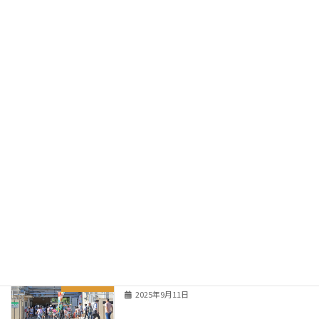
共生社会を目指して 講演のご案内
神奈川区
2025年12月7日
神奈川県防犯協会連合会より表彰を受け
未分類
ました。
2025年10月25日
神大寺小学校ハッピースポーツフェステ
未分類
ィバル2025
2025年10月20日
挨拶運動行いました。
神大寺地区
2025年9月11日