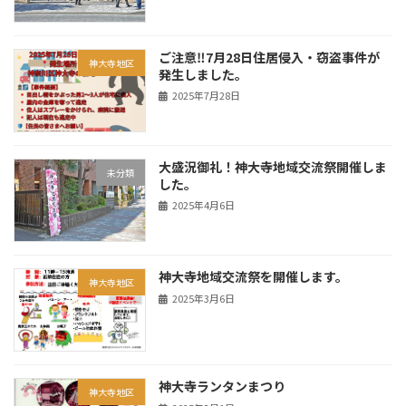
ご注意‼7月28日住居侵入・窃盗事件が
神大寺地区
発生しました。
2025年7月28日
大盛況御礼！神大寺地域交流祭開催しま
未分類
した。
2025年4月6日
神大寺地域交流祭を開催します。
神大寺地区
2025年3月6日
神大寺ランタンまつり
神大寺地区