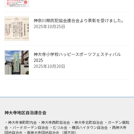
神奈川県防犯協会連合会より表彰を受けました。
2025年10月25日
神大寺小学校ハッピースポーツフェスティバル
2025
2025年10月20日
神大寺地区自治連合会
・神大寺東町町内会 ・神大寺西町自治会 ・神大寺北町自治会 ・ガーデン親和
会 ・バードガーデン自治会 ・むつみ会 ・横浜ハイタウン自治会 ・西神大寺
団地自治会 ・南神大寺団地自治会 （順不同）