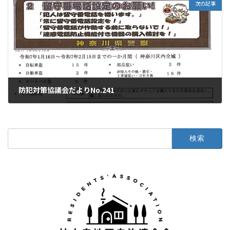
次の記事
防犯対策協議会だよりNo.241
2025年3月2日
検
索: