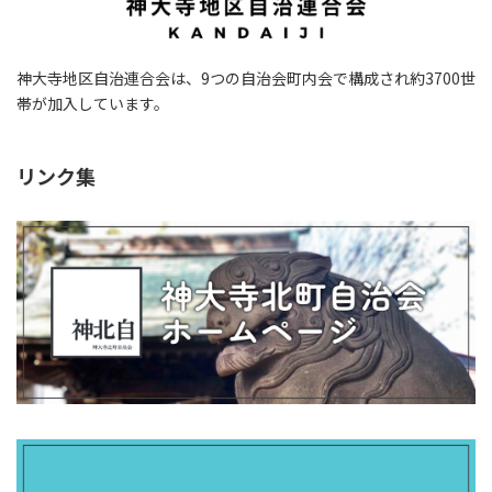
神大寺地区自治連合会は、9つの自治会町内会で構成され約3700世
帯が加入しています。
リンク集